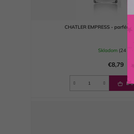
CHATLER EMPRESS - parf
Skladom
(24 ks)
€8,79
DO