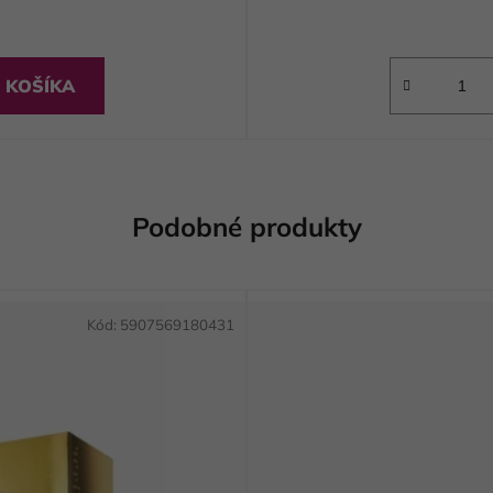
 KOŠÍKA
Podobné produkty
Kód:
5907569180431