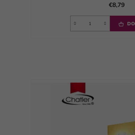
€8,79
DO