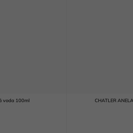
á voda 100ml
CHATLER ANELA 