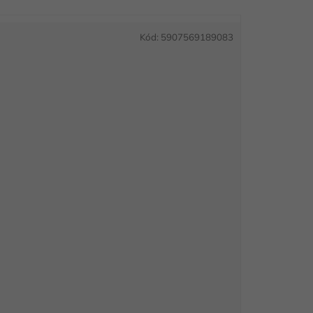
Kód:
5907569189083