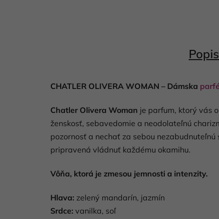
Popis
CHATLER OLIVERA WOMAN – Dámska
parf
Chatler Olivera Woman
je parfum, ktorý vás o
ženskosť, sebavedomie a neodolateľnú charizmu
pozornosť a nechať za sebou nezabudnuteľnú s
pripravená vládnuť každému okamihu.
Vôňa, ktorá je zmesou jemnosti a intenzity.
Hlava:
zelený mandarín, jazmín
Srdce:
vanilka, soľ