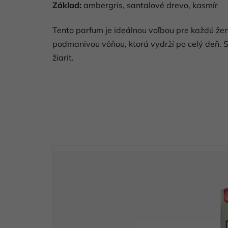
Základ:
ambergris, santalové drevo, kasmír
Tento parfum je ideálnou voľbou pre každú ženu,
podmanivou vôňou, ktorá vydrží po celý deň. 
žiariť.