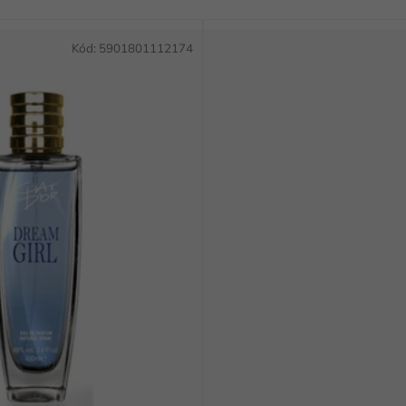
Kód:
5901801112174