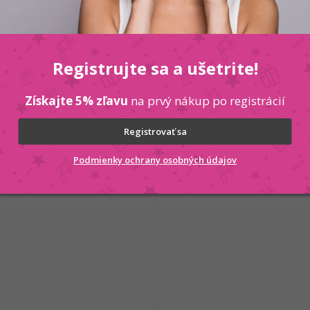
 KOŠÍKA
Registrujte sa a ušetrite!
Kód:
5901801107804
Získajte 5% zľavu
na prvý nákup po registrácií
Registrovať sa
Podmienky ochrany osobných údajov