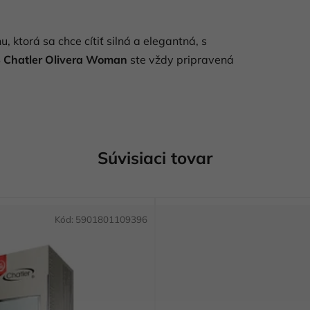
 ktorá sa chce cítiť silná a elegantná, s
S
Chatler Olivera Woman
ste vždy pripravená
Súvisiaci tovar
Kód:
5901801109396