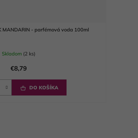
K MANDARIN - parfémová voda 100ml
Skladom
(2 ks)
€8,79
DO KOŠÍKA