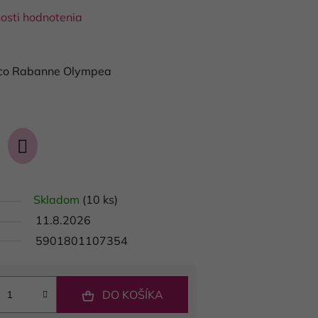
osti hodnotenia
aco Rabanne Olympea
Skladom
(10 ks)
11.8.2026
5901801107354
DO KOŠÍKA