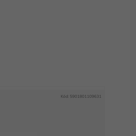
Kód:
5901801109631