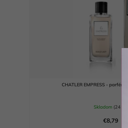
CHATLER EMPRESS - parf
Skladom
(24 ks)
€8,79