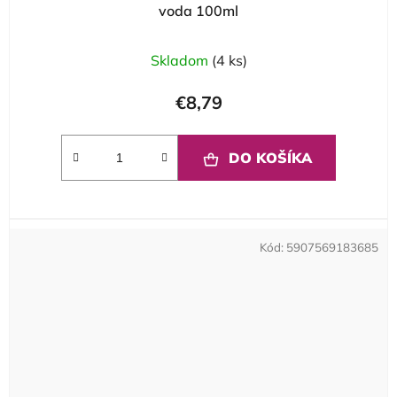
voda 100ml
Skladom
(4 ks)
€8,79
DO KOŠÍKA
Kód:
5907569183685