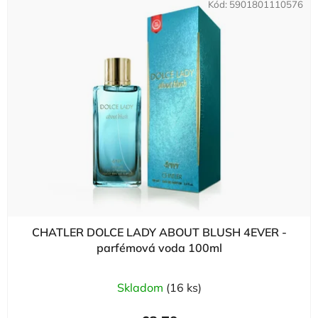
Kód:
5901801110576
CHATLER DOLCE LADY ABOUT BLUSH 4EVER -
parfémová voda 100ml
Skladom
(16 ks)