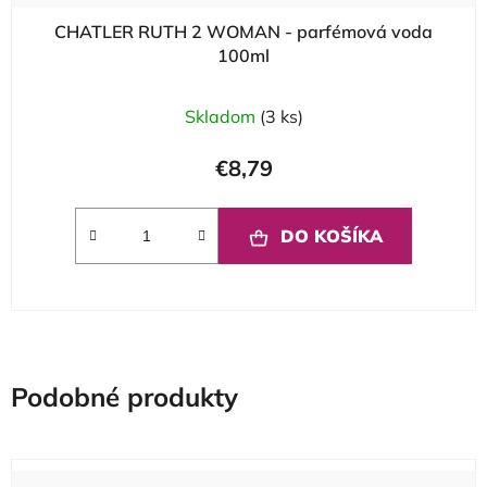
CHATLER RUTH 2 WOMAN - parfémová voda
100ml
Skladom
(3 ks)
€8,79
DO KOŠÍKA
Podobné produkty