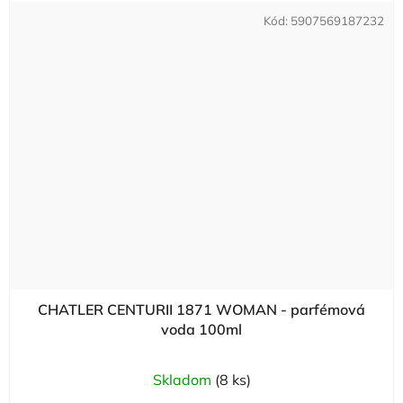
Kód:
5907569187232
CHATLER CENTURII 1871 WOMAN - parfémová
voda 100ml
Skladom
(8 ks)