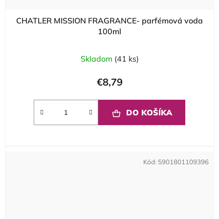
CHATLER MISSION FRAGRANCE- parfémová voda
100ml
Skladom
(41 ks)
€8,79
DO KOŠÍKA
Kód:
5901801109396