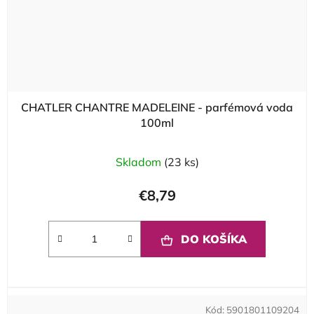
CHATLER CHANTRE MADELEINE - parfémová voda
100ml
Skladom
(23 ks)
€8,79
DO KOŠÍKA
Kód:
5901801109204