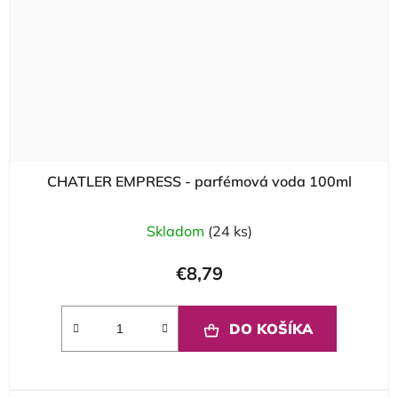
CHATLER EMPRESS - parfémová voda 100ml
Skladom
(24 ks)
€8,79
DO KOŠÍKA