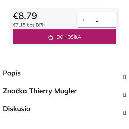
€8,79
€7,15 bez DPH
Jednotková cena:
DO KOŠÍKA
Popis
Značka
Thierry Mugler
Diskusia