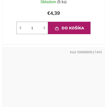
Skladom
(5 ks)
€4,39
DO KOŠÍKA
Kód:
5998889517403