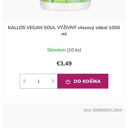
KALLOS VEGAN SOUL VÝŽIVNÝ vlasový zábal 1000
ml
Skladom
(10 ks)
€3,49
DO KOŠÍKA
Kód:
5998889512064