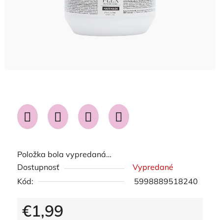
Položka bola vypredaná…
Dostupnosť
Vypredané
Kód:
5998889518240
€1,99