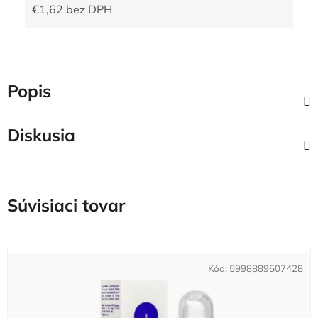
€1,62 bez DPH
Jednotková cena:
Popis
Diskusia
Súvisiaci tovar
Kód:
5998889507428