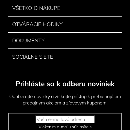
i
VŠETKO O NÁKUPE
e
OTVÁRACIE HODINY
DOKUMENTY
SOCIÁLNE SIETE
Prihláste sa k odberu noviniek
Odoberajte novinky a získajte prístup k prebiehajúcim
predajným akciám a zľavovým kupónom.
Vložením e-mailu súhlasíte s