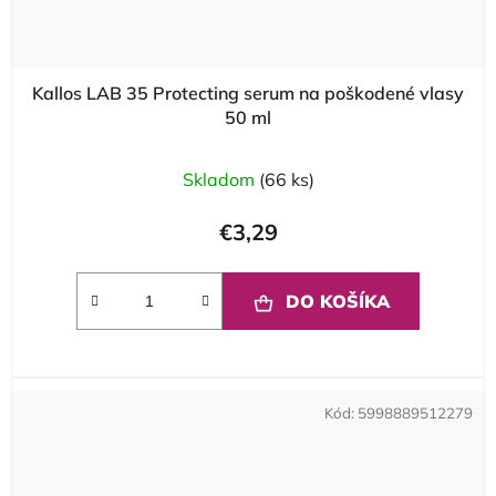
Kallos LAB 35 Protecting serum na poškodené vlasy
50 ml
Skladom
(66 ks)
€3,29
DO KOŠÍKA
Kód:
5998889512279