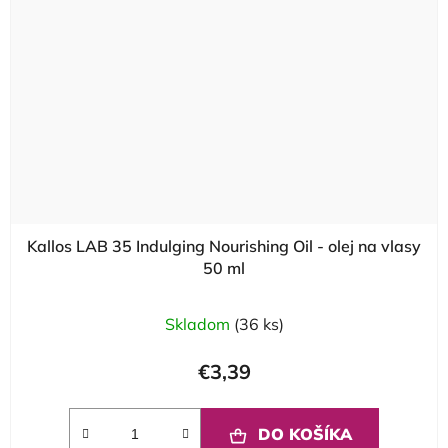
Kallos LAB 35 Indulging Nourishing Oil - olej na vlasy
50 ml
Skladom
(36 ks)
€3,39
DO KOŠÍKA