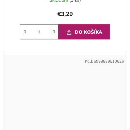
€3,29
DO KOŠÍKA
Kód:
5998889510626