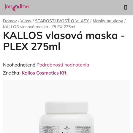
Prejsť
Hľadať
NÁKUP
na
KOŠÍK
obsah
Domov
/
Vlasy
/
STAROSTLIVOSŤ O VLASY
/
Masky na vlasy
/
KALLOS vlasová maska - PLEX 275ml
KALLOS vlasová maska -
PLEX 275ml
Priemerné
Neohodnotené
Podrobnosti hodnotenia
hodnotenie
Značka:
Kallos Cosmetics Kft.
produktu
je
0,0
z
5
hviezdičiek.