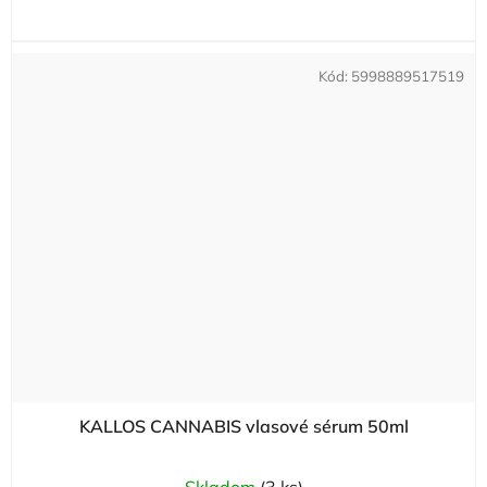
Kód:
5998889517519
KALLOS CANNABIS vlasové sérum 50ml
Skladom
(3 ks)