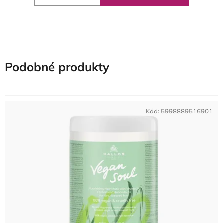
Podobné produkty
Kód:
5998889516901