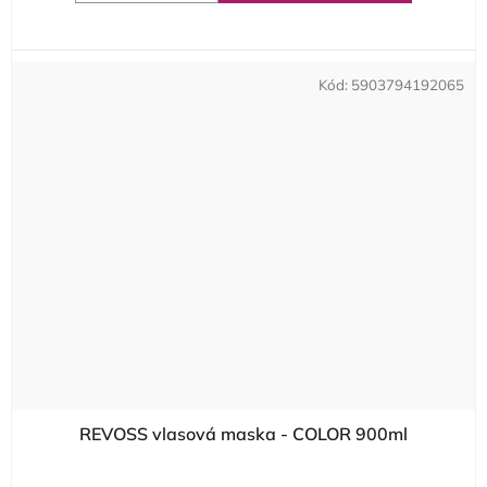
Kód:
5903794192065
REVOSS vlasová maska - COLOR 900ml