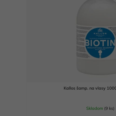
Kallos šamp. na vlasy 10
Skladom
(9 ks)