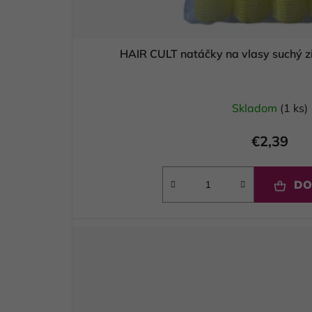
HAIR CULT natáčky na vlasy suchý z
Skladom
(1 ks)
€2,39
DO