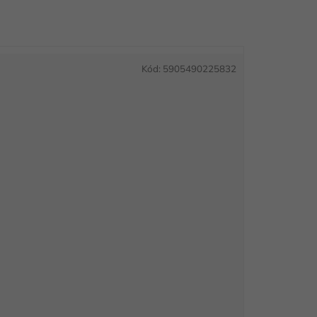
Kód:
5905490225832