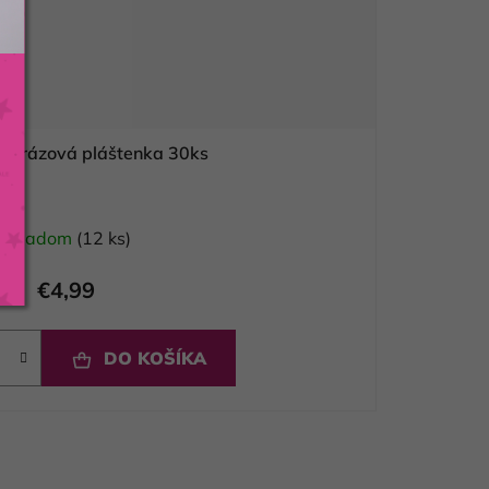
ednorázová pláštenka 30ks
Skladom
(12 ks)
€4,99
DO KOŠÍKA