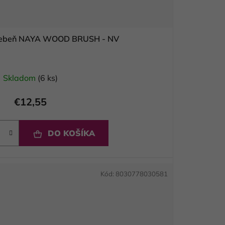
hrebeň NAYA WOOD BRUSH - NV
Skladom
(6 ks)
€12,55
DO KOŠÍKA
Kód:
8030778030581