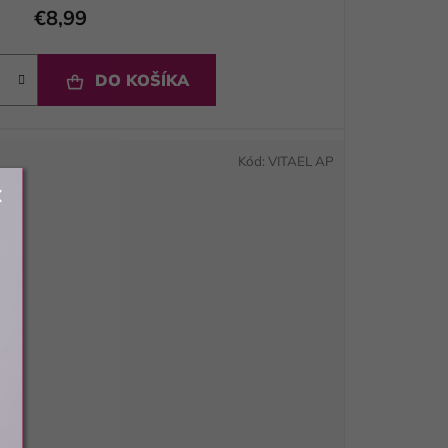
€8,99
DO KOŠÍKA
Kód:
VITAEL AP