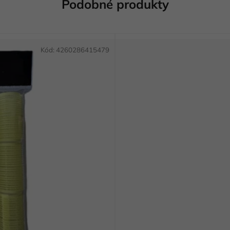
Podobné produkty
Kód:
4260286415479