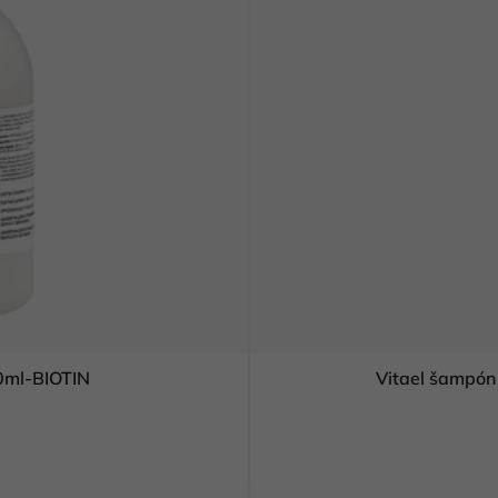
00ml-BIOTIN
Vitael šampón