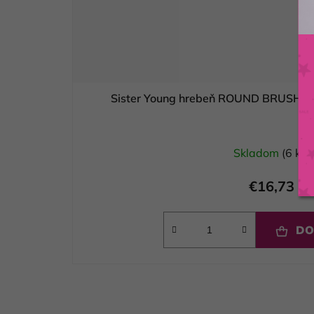
Sister Young hrebeň ROUND BRUSH EL
Skladom
(6 ks)
€16,73
DO