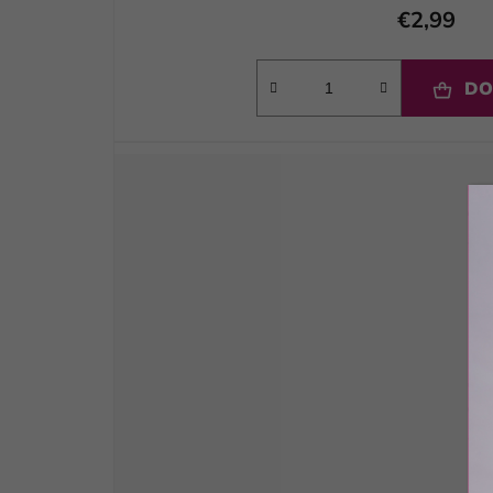
€2,99
DO