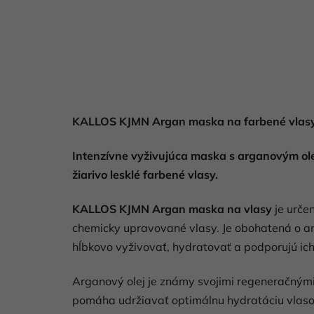
KALLOS KJMN Argan maska na farbené vlasy
Intenzívne vyživujúca maska s arganovým ol
žiarivo lesklé farbené vlasy.
KALLOS KJMN Argan maska na vlasy
je určen
chemicky upravované vlasy. Je obohatená o ar
hĺbkovo vyživovať, hydratovať a podporujú ich
Arganový olej je známy svojimi regeneračnými 
pomáha udržiavať optimálnu hydratáciu vlaso