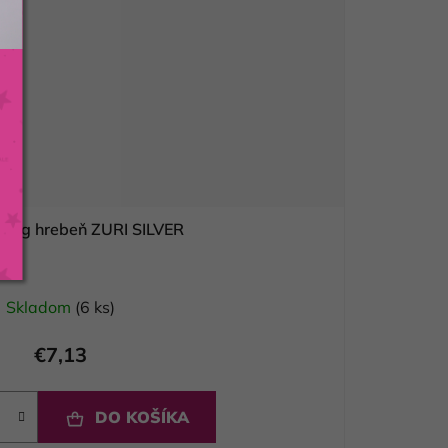
Young hrebeň ZURI SILVER
Skladom
(6 ks)
€7,13
DO KOŠÍKA