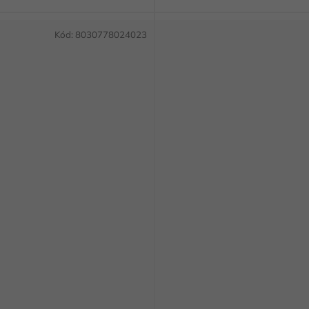
Kód:
8030778024023