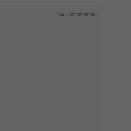
Kód:
8032636037062