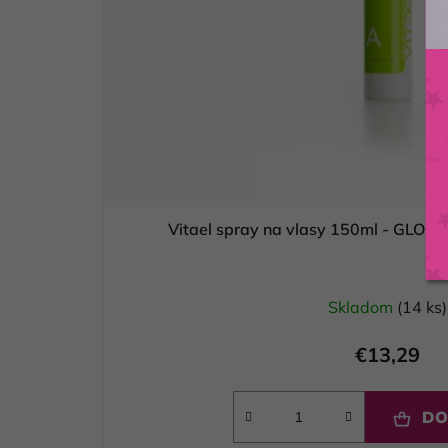
Vitael spray na vlasy 150ml - GLOSS
Skladom
(14 ks)
€13,29
DO