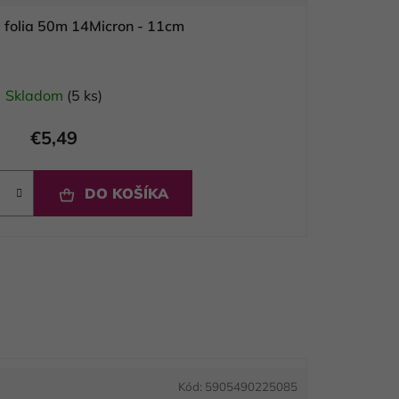
a folia 50m 14Micron - 11cm
Skladom
(5 ks)
€5,49
DO KOŠÍKA
Kód:
5905490225085