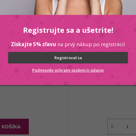
Registrujte sa a ušetrite!
Získajte 5% zľavu
na prvý nákup po registrácií
Registrovať sa
 FINISH extra hebkosť
Sister 
Podmienky ochrany osobných údajov
 KOŠÍKA