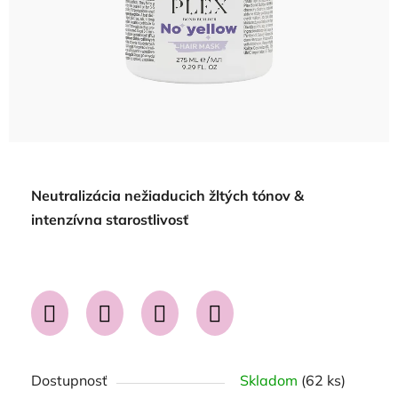
Neutralizácia nežiaducich žltých tónov &
intenzívna starostlivosť
Dostupnosť
Skladom
(62 ks)