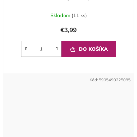
Skladom
(11 ks)
€3,99
DO KOŠÍKA
Kód:
5905490225085