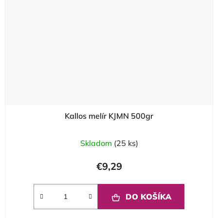
Kallos melír KJMN 500gr
Skladom
(25 ks)
€9,29
DO KOŠÍKA