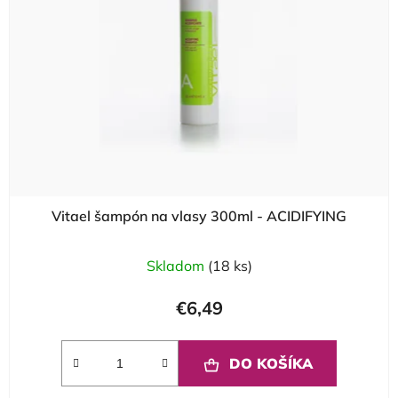
Vitael šampón na vlasy 300ml - ACIDIFYING
Skladom
(18 ks)
€6,49
DO KOŠÍKA