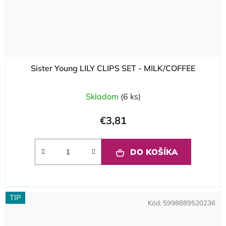
Sister Young LILY CLIPS SET - MILK/COFFEE
Skladom
(6 ks)
€3,81
DO KOŠÍKA
TIP
Kód:
5998889520236