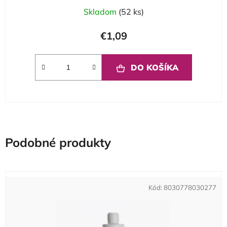
Skladom
(52 ks)
€1,09
DO KOŠÍKA
Podobné produkty
Kód:
8030778030277