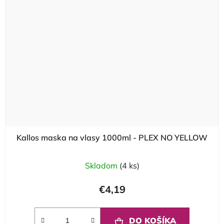
Kallos maska na vlasy 1000ml - PLEX NO YELLOW
Skladom
(4 ks)
€4,19
DO KOŠÍKA