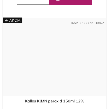
🔥 AKCIA
Kód:
5998889510862
Kallos KJMN peroxid 150ml 12%