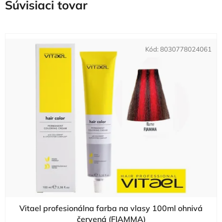
Súvisiaci tovar
Kód:
8030778024061
Vitael profesionálna farba na vlasy 100ml ohnivá
červená (FIAMMA)