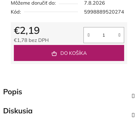
Môžeme doručiť do:
7.8.2026
Kód:
5998889520274
€2,19
€1,78 bez DPH
Jednotková cena:
DO KOŠÍKA
Popis
Diskusia