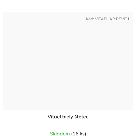
Kód:
VITAEL AP PEVIT1
Vitael biely štetec
Skladom
(16 ks)