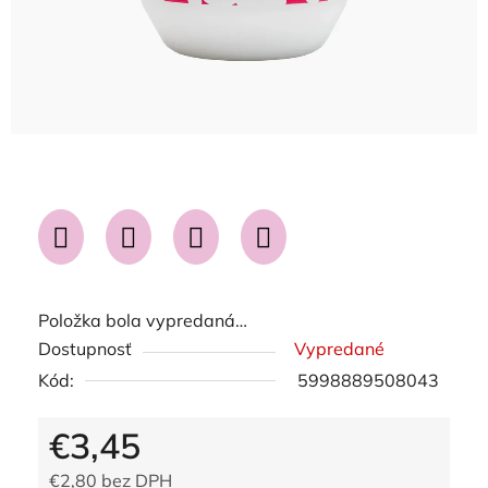
Položka bola vypredaná…
Dostupnosť
Vypredané
Kód:
5998889508043
€3,45
€2,80 bez DPH