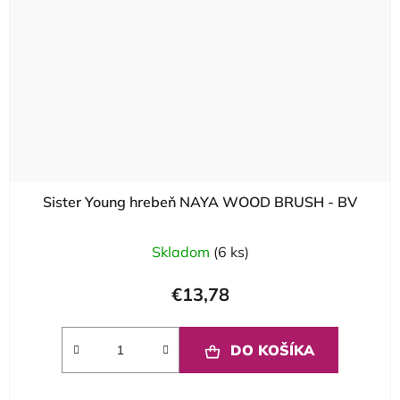
Sister Young hrebeň NAYA WOOD BRUSH - BV
Skladom
(6 ks)
€13,78
DO KOŠÍKA