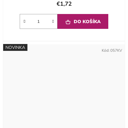
€1,72
DO KOŠÍKA
NOVINKA
Kód:
057KV