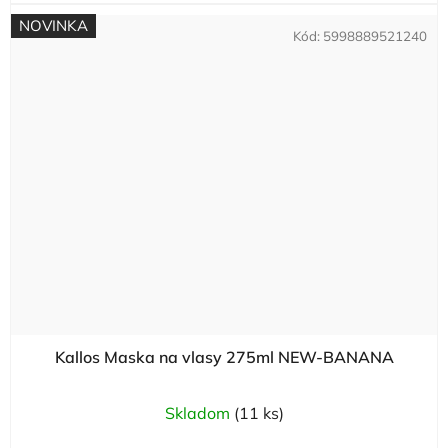
NOVINKA
Kód:
5998889521240
Kallos Maska na vlasy 275ml NEW-BANANA
Skladom
(11 ks)