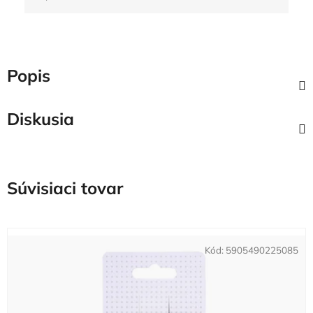
Jednotková cena:
Popis
Diskusia
Súvisiaci tovar
Kód:
5905490225085