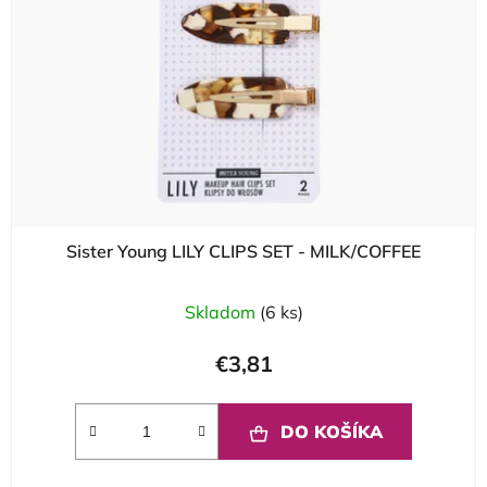
Sister Young LILY CLIPS SET - MILK/COFFEE
Skladom
(6 ks)
€3,81
DO KOŠÍKA