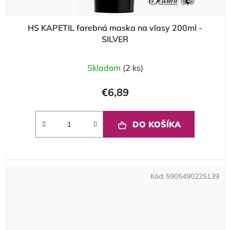
HS KAPETIL farebná maska na vlasy 200ml -
SILVER
Skladom
(2 ks)
€6,89
DO KOŠÍKA
Kód:
5905490225139