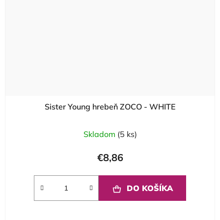
Sister Young hrebeň ZOCO - WHITE
Skladom
(5 ks)
€8,86
DO KOŠÍKA