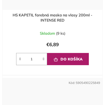
HS KAPETIL farebná maska na vlasy 200ml -
INTENSE RED
Skladom
(9 ks)
€6,89
DO KOŠÍKA
Kód:
5905490225849