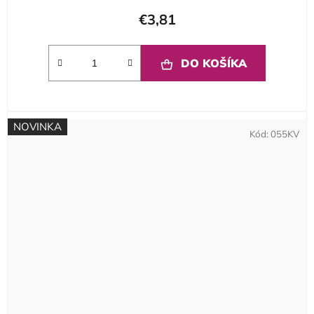
€3,81
DO KOŠÍKA
NOVINKA
Kód:
055KV