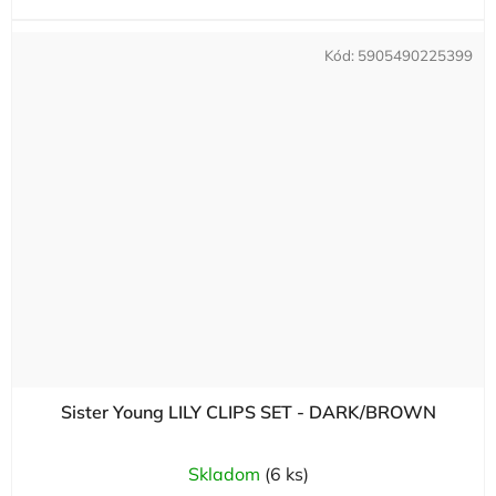
Kód:
5905490225399
Sister Young LILY CLIPS SET - DARK/BROWN
Skladom
(6 ks)