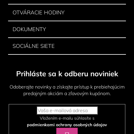
e
OTVÁRACIE HODINY
DOKUMENTY
SOCIÁLNE SIETE
Prihláste sa k odberu noviniek
Odoberajte novinky a získajte prístup k prebiehajúcim
predajným akciám a zľavovým kupónom.
Vložením e-mailu súhlasíte s
podmienkami ochrany osobných údajov