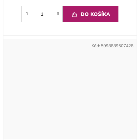
DO KOŠÍKA
Kód:
5998889507428