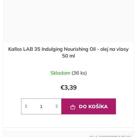
Kallos LAB 35 Indulging Nourishing Oil - olej na vlasy
50 ml
Skladom
(36 ks)
€3,39
DO KOŠÍKA