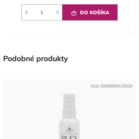
DO KOŠÍKA
Podobné produkty
Kód:
5998889518509