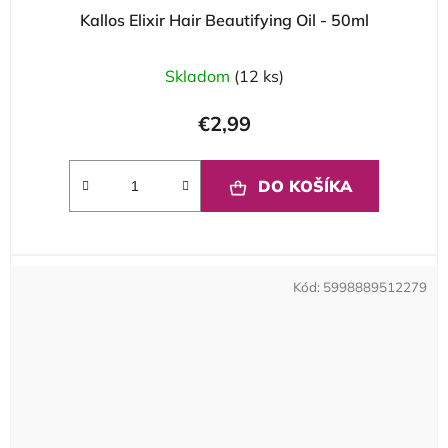
Kallos Elixir Hair Beautifying Oil - 50ml
Skladom
(12 ks)
€2,99
DO KOŠÍKA
Kód:
5998889512279