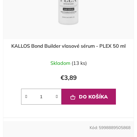
KALLOS Bond Builder vlasové sérum - PLEX 50 ml
Skladom
(13 ks)
€3,89
DO KOŠÍKA
Kód:
5998889505868