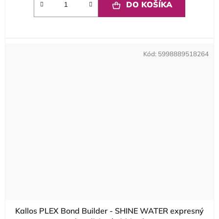
DO KOŠÍKA
Kód:
5998889518264
Kallos PLEX Bond Builder - SHINE WATER expresný