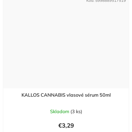
Kód:
5998889517519
KALLOS CANNABIS vlasové sérum 50ml
Skladom
(3 ks)
€3,29