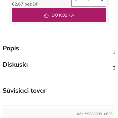
€2,67 bez DPH
Jednotková cena:
DO KOŠÍKA
Popis
Diskusia
Súvisiaci tovar
Kód:
5998889510626