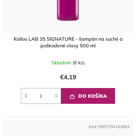
Kallos LAB 35 SIGNATURE - šampón na suché a
poškodené vlasy 500 ml
Skladom
(6 ks)
€4,19
DO KOŠÍKA
Kód:
5903794193864