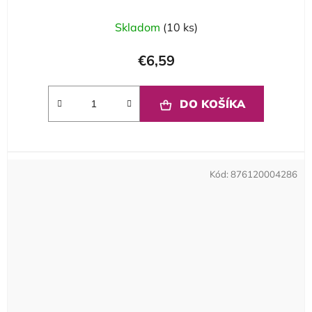
Skladom
(10 ks)
€6,59
DO KOŠÍKA
Kód:
876120004286