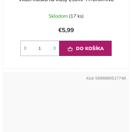
Skladom
(17 ks)
€5,99
DO KOŠÍKA
Kód:
5998889517748