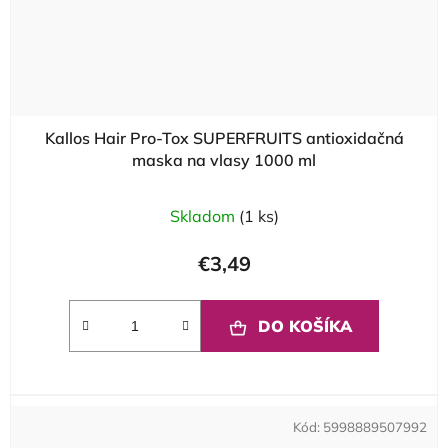
Kallos Hair Pro-Tox SUPERFRUITS antioxidačná
maska na vlasy 1000 ml
Skladom
(1 ks)
€3,49
DO KOŠÍKA
Kód:
5998889507992