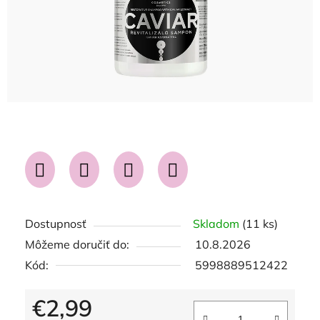
Dostupnosť
Skladom
(11 ks)
Môžeme doručiť do:
10.8.2026
Kód:
5998889512422
€2,99