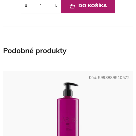
DO KOŠÍKA
Podobné produkty
Kód:
5998889510572