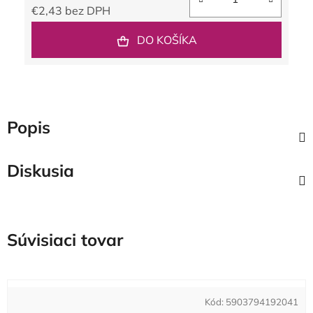
€2,43 bez DPH
Jednotková cena:
DO KOŠÍKA
Popis
Diskusia
Súvisiaci tovar
Kód:
5903794192041