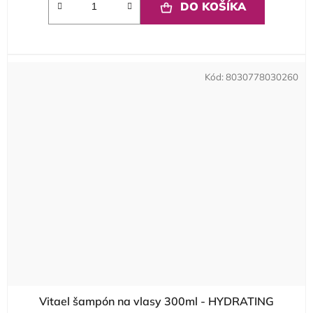
DO KOŠÍKA
Kód:
8030778030260
Vitael šampón na vlasy 300ml - HYDRATING