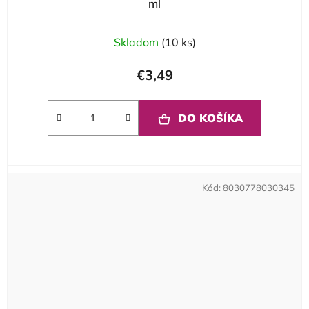
ml
Skladom
(10 ks)
€3,49
DO KOŠÍKA
Kód:
8030778030345