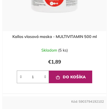
Kallos vlasová maska - MULTIVITAMIN 500 ml
Skladom
(5 ks)
€1,89
DO KOŠÍKA
Kód:
5903794192102