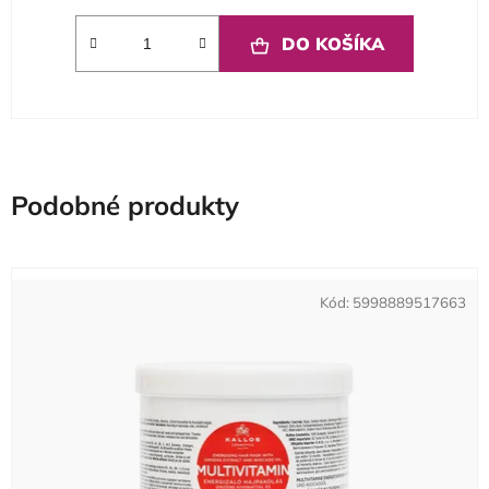
DO KOŠÍKA
Podobné produkty
Kód:
5998889517663