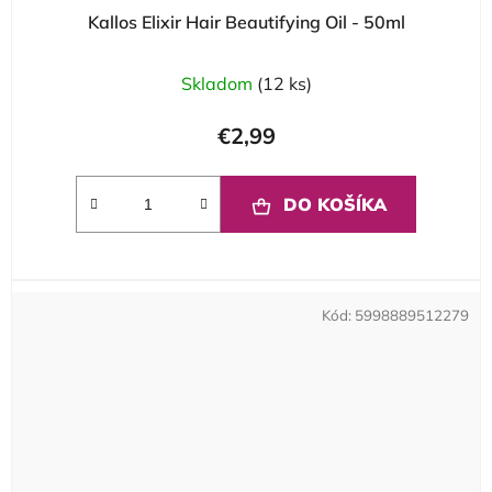
Kallos Elixir Hair Beautifying Oil - 50ml
Skladom
(12 ks)
€2,99
DO KOŠÍKA
Kód:
5998889512279