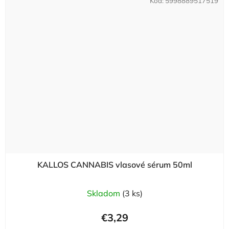
Kód:
5998889517519
KALLOS CANNABIS vlasové sérum 50ml
Skladom
(3 ks)
€3,29