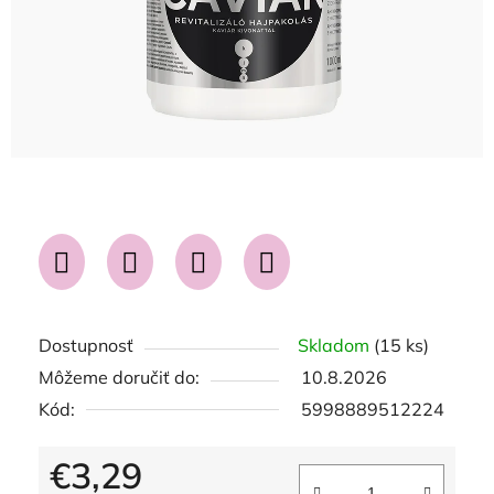
Dostupnosť
Skladom
(15 ks)
Môžeme doručiť do:
10.8.2026
Kód:
5998889512224
€3,29