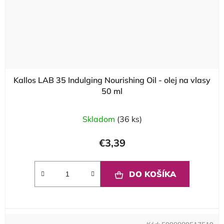
Kallos LAB 35 Indulging Nourishing Oil - olej na vlasy
50 ml
Skladom
(36 ks)
€3,39
DO KOŠÍKA