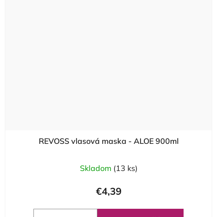
REVOSS vlasová maska - ALOE 900ml
Skladom
(13 ks)
€4,39