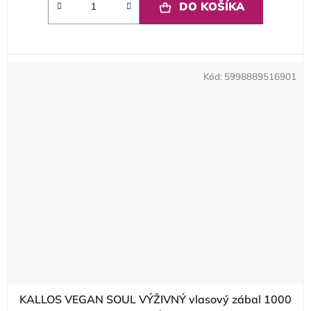
DO KOŠÍKA
Kód:
5998889516901
KALLOS VEGAN SOUL VÝŽIVNÝ vlasový zábal 1000