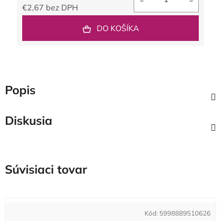
€2,67 bez DPH
Jednotková cena:
DO KOŠÍKA
Popis
Diskusia
Súvisiaci tovar
Kód:
5998889510626