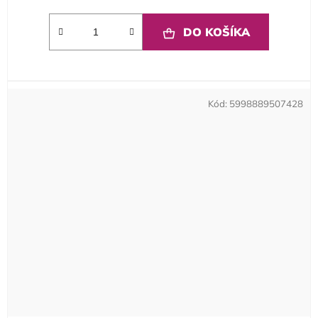
DO KOŠÍKA
Kód:
5998889507428