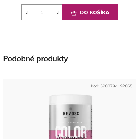
DO KOŠÍKA
Podobné produkty
Kód:
5903794192065