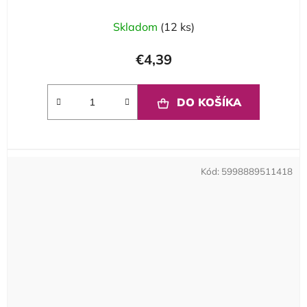
Skladom
(12 ks)
€4,39
DO KOŠÍKA
Kód:
5998889511418