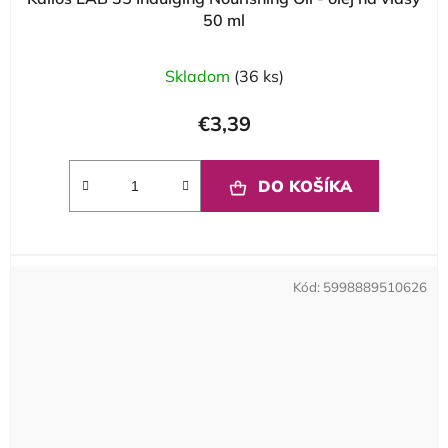
50 ml
Skladom
(36 ks)
€3,39
DO KOŠÍKA
Kód:
5998889510626