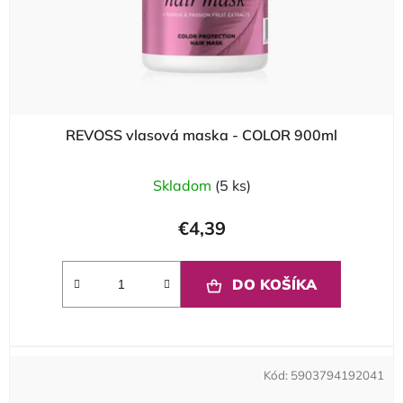
REVOSS vlasová maska - COLOR 900ml
Skladom
(5 ks)
€4,39
DO KOŠÍKA
Kód:
5903794192041