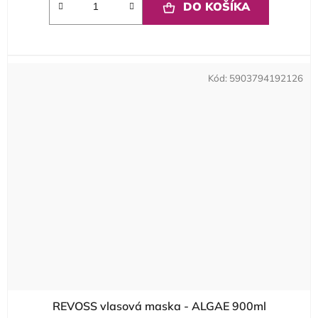
DO KOŠÍKA
Kód:
5903794192126
REVOSS vlasová maska - ALGAE 900ml