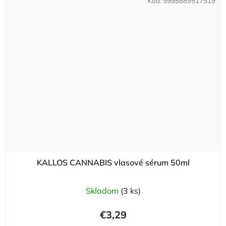
Kód:
5998889517519
KALLOS CANNABIS vlasové sérum 50ml
Skladom
(3 ks)
€3,29