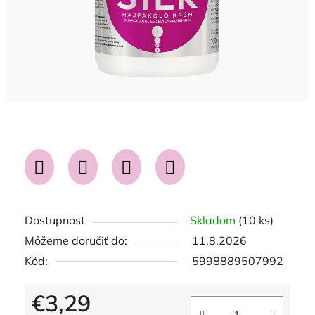
Dostupnosť
Skladom
(10 ks)
Môžeme doručiť do:
11.8.2026
Kód:
5998889507992
€3,29