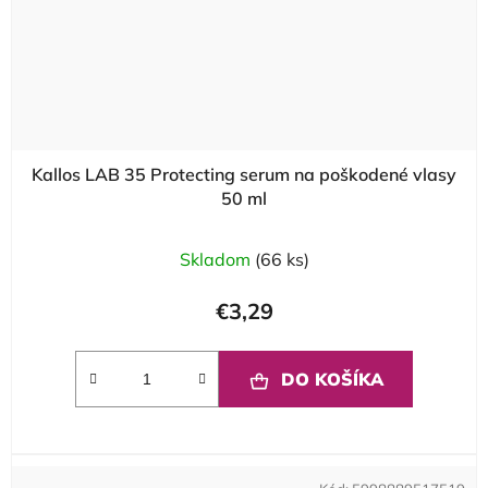
Kallos LAB 35 Protecting serum na poškodené vlasy
50 ml
Skladom
(66 ks)
€3,29
DO KOŠÍKA