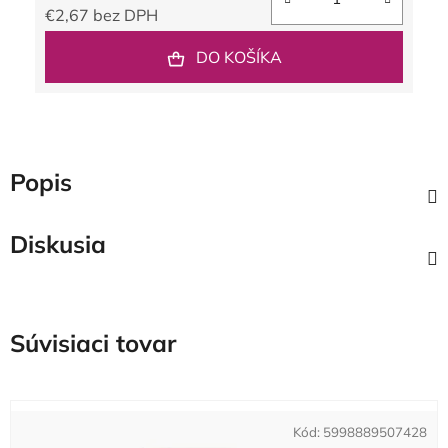
€2,67 bez DPH
Jednotková cena:
DO KOŠÍKA
Popis
Diskusia
Súvisiaci tovar
Kód:
5998889507428