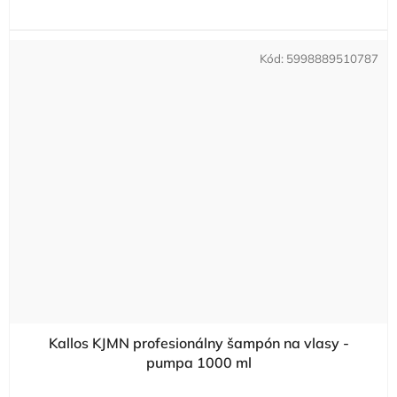
Kód:
5998889510787
Kallos KJMN profesionálny šampón na vlasy -
pumpa 1000 ml