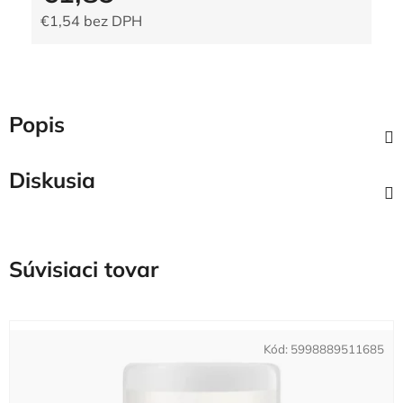
€1,54 bez DPH
Jednotková cena:
Popis
Diskusia
Súvisiaci tovar
Kód:
5998889511685