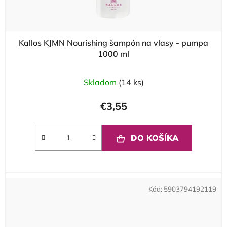
Kallos KJMN Nourishing šampón na vlasy - pumpa
1000 ml
Skladom
(14 ks)
€3,55
DO KOŠÍKA
Kód:
5903794192119