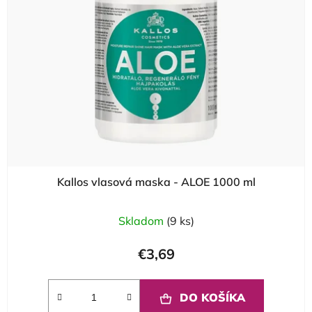
Kallos vlasová maska - ALOE 1000 ml
Skladom
(9 ks)
€3,69
DO KOŠÍKA