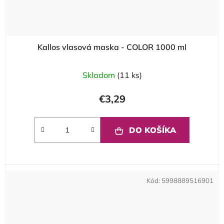
Kallos vlasová maska - COLOR 1000 ml
Skladom
(11 ks)
€3,29
DO KOŠÍKA
Kód:
5998889516901