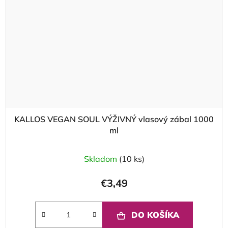
KALLOS VEGAN SOUL VÝŽIVNÝ vlasový zábal 1000
ml
Skladom
(10 ks)
€3,49
DO KOŠÍKA