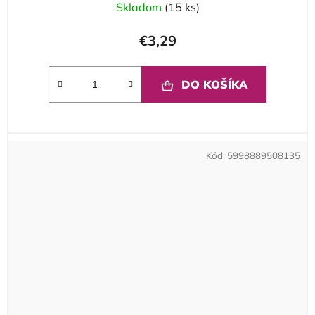
Skladom
(15 ks)
€3,29
DO KOŠÍKA
Kód:
5998889508135