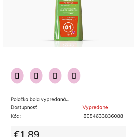
Položka bola vypredaná…
Dostupnosť
Vypredané
Kód:
8054633836088
€1,89