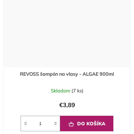
REVOSS šampón na vlasy - ALGAE 900ml
Skladom
(7 ks)
€3,89
DO KOŠÍKA