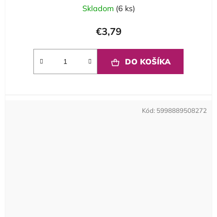
Skladom
(6 ks)
€3,79
DO KOŠÍKA
Kód:
5998889508272