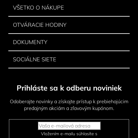
i
VŠETKO O NÁKUPE
e
OTVÁRACIE HODINY
DOKUMENTY
SOCIÁLNE SIETE
Prihláste sa k odberu noviniek
Odoberajte novinky a získajte prístup k prebiehajúcim
predajným akciám a zľavovým kupónom.
Vložením e-mailu súhlasíte s