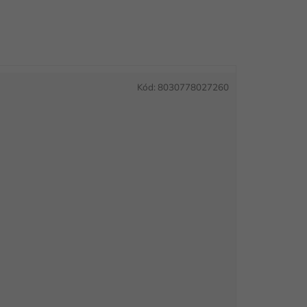
Kód:
8030778027260