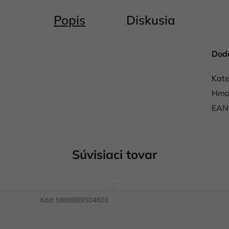
Popis
Diskusia
Dod
Kate
Hmo
EAN
Súvisiaci tovar
Kód:
5998889504601