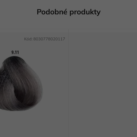
Podobné produkty
Kód:
8030778020117