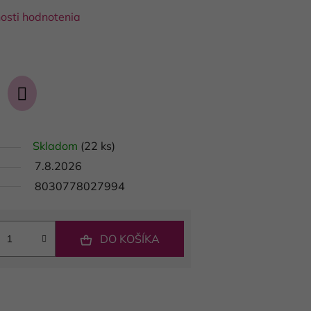
osti hodnotenia
Skladom
(22 ks)
7.8.2026
8030778027994
DO KOŠÍKA