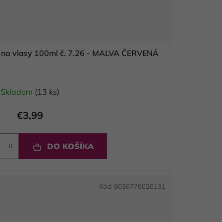
ba na vlasy 100ml č. 7.26 - MALVA ČERVENÁ
Skladom
(13 ks)
€3,99
DO KOŠÍKA
Kód:
8030778020131