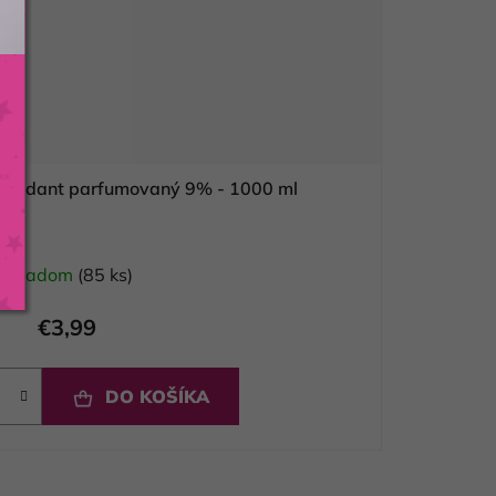
 oxidant parfumovaný 9% - 1000 ml
Skladom
(85 ks)
€3,99
DO KOŠÍKA