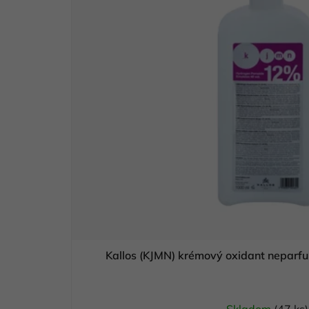
Kallos (KJMN) krémový oxidant nepar