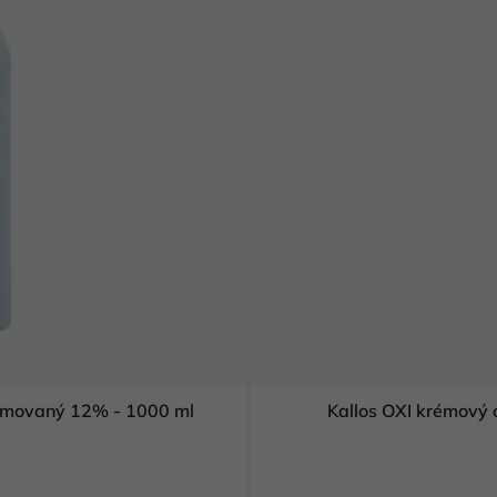
fumovaný 12% - 1000 ml
Kallos OXI krémový