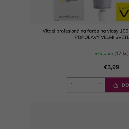
Vitael profesionálna farba na vlasy 10
POPOLAVÝ VEĽMI SVET
Skladom
(17 ks)
€3,99
DO