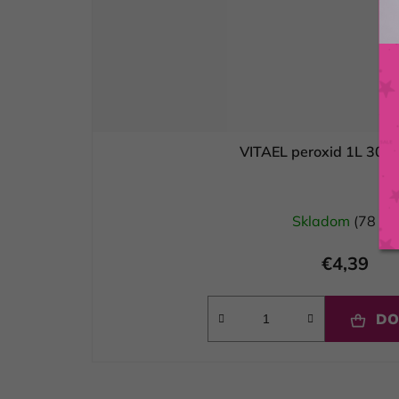
VITAEL peroxid 1L 30 
Skladom
(78 ks)
€4,39
DO