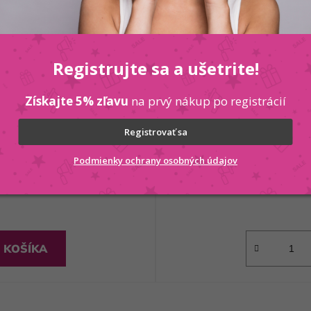
Registrujte sa a ušetrite!
Získajte 5% zľavu
na prvý nákup po registrácií
VOL - 9%
Kallos OXI krémový
Registrovať sa
Podmienky ochrany osobných údajov
 KOŠÍKA