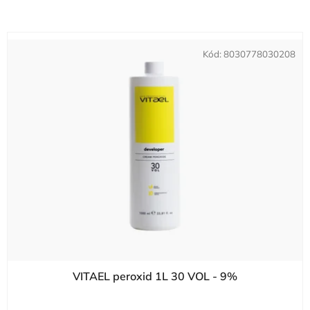
Kód:
8030778030208
VITAEL peroxid 1L 30 VOL - 9%