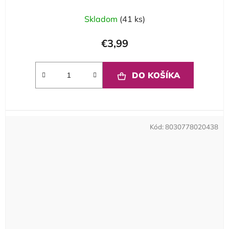
Skladom
(41 ks)
€3,99
DO KOŠÍKA
Kód:
8030778020438