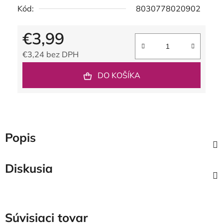
Kód:
8030778020902
€3,99
€3,24 bez DPH
Jednotková cena:
DO KOŠÍKA
Popis
Diskusia
Súvisiaci tovar