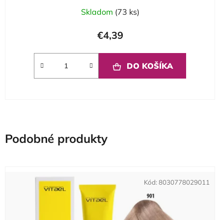
Skladom
(73 ks)
€4,39
DO KOŠÍKA
Podobné produkty
Kód:
8030778029011