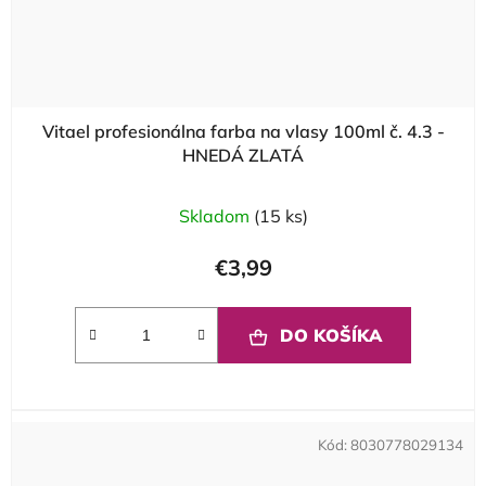
Vitael profesionálna farba na vlasy 100ml č. 4.3 -
HNEDÁ ZLATÁ
Skladom
(15 ks)
€3,99
DO KOŠÍKA
Kód:
8030778029134