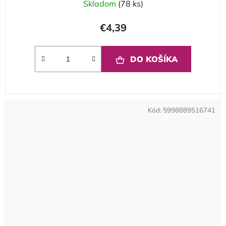
Skladom
(78 ks)
€4,39
DO KOŠÍKA
Kód:
5998889516741