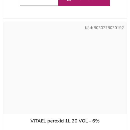
Kód:
8030778030192
VITAEL peroxid 1L 20 VOL - 6%