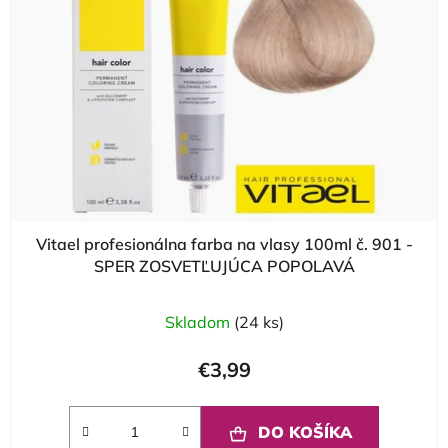
Vitael profesionálna farba na vlasy 100ml č. 901 -
SPER ZOSVETĽUJÚCA POPOLAVÁ
Skladom
(24 ks)
€3,99
DO KOŠÍKA