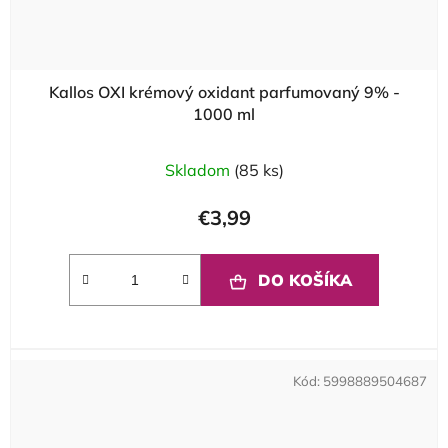
Kallos OXI krémový oxidant parfumovaný 9% -
1000 ml
Skladom
(85 ks)
€3,99
DO KOŠÍKA
Kód:
5998889504687