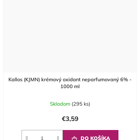
Kallos (KJMN) krémový oxidant neparfumovaný 6% -
1000 ml
Skladom
(295 ks)
€3,59
DO KOŠÍKA