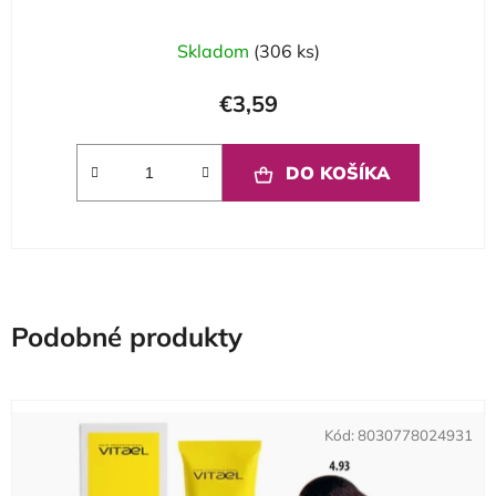
Skladom
(306 ks)
€3,59
DO KOŠÍKA
Podobné produkty
Kód:
8030778024931