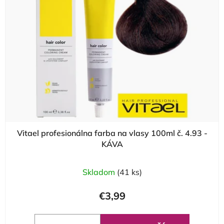
Vitael profesionálna farba na vlasy 100ml č. 4.93 -
KÁVA
Skladom
(41 ks)
€3,99