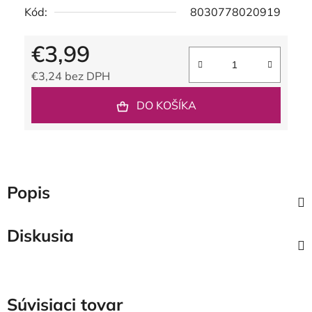
Kód:
8030778020919
€3,99
€3,24 bez DPH
Jednotková cena:
DO KOŠÍKA
Popis
Diskusia
Súvisiaci tovar