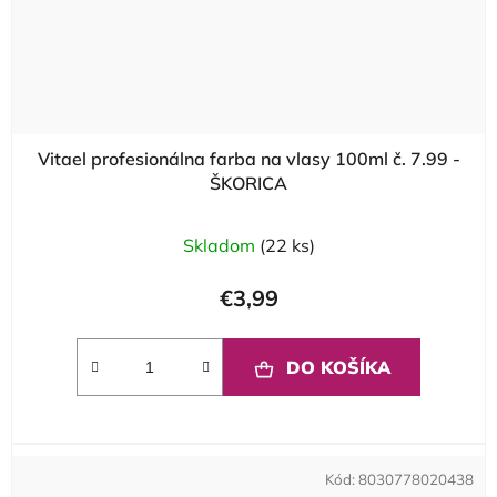
Vitael profesionálna farba na vlasy 100ml č. 7.99 -
ŠKORICA
Skladom
(22 ks)
€3,99
DO KOŠÍKA
Kód:
8030778020438