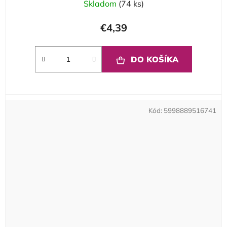
Skladom
(74 ks)
€4,39
DO KOŠÍKA
Kód:
5998889516741