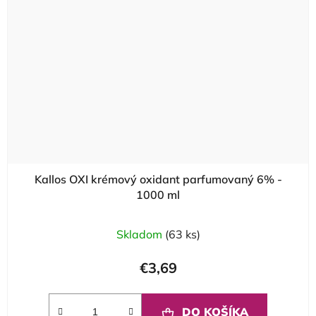
Kallos OXI krémový oxidant parfumovaný 6% -
1000 ml
Skladom
(63 ks)
€3,69
DO KOŠÍKA