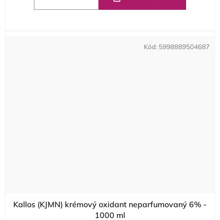
Kód:
5998889504687
Kallos (KJMN) krémový oxidant neparfumovaný 6% -
1000 ml