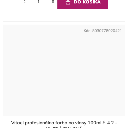
DO KOŠÍKA
Kód:
8030778020421
Vitael profesionálna farba na vlasy 100ml č. 4.2 -