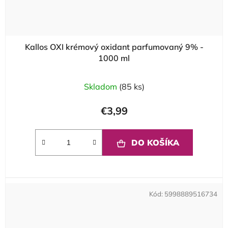
Kallos OXI krémový oxidant parfumovaný 9% -
1000 ml
Skladom
(85 ks)
€3,99
DO KOŠÍKA
Kód:
5998889516734