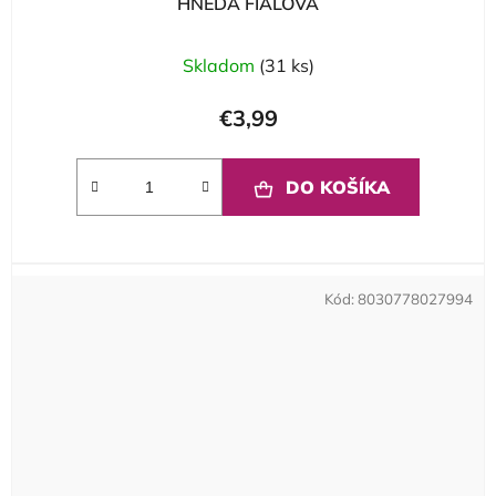
HNEDÁ FIALOVÁ
Skladom
(31 ks)
€3,99
DO KOŠÍKA
Kód:
8030778027994