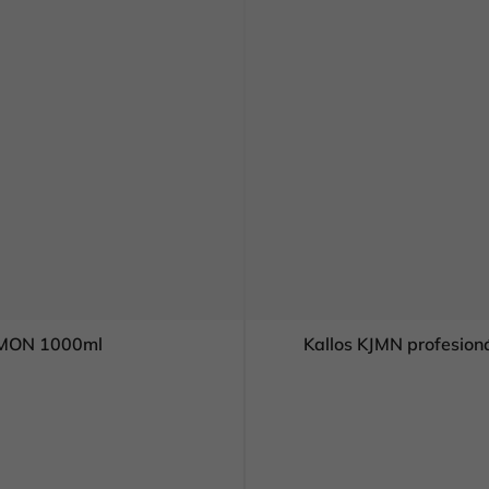
LEMON 1000ml
Kallos KJMN profesion