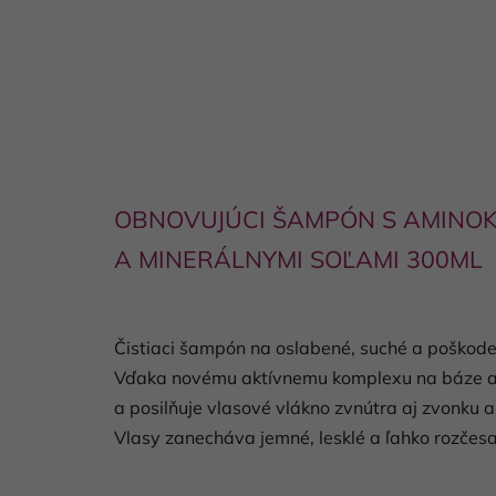
OBNOVUJÚCI ŠAMPÓN S AMINOK
A MINERÁLNYMI SOĽAMI
300ML
Čistiaci šampón na oslabené, suché a poškode
Vďaka novému aktívnemu komplexu na báze ami
a posilňuje vlasové vlákno zvnútra aj zvonku 
Vlasy zanecháva jemné, lesklé a ľahko rozčesa