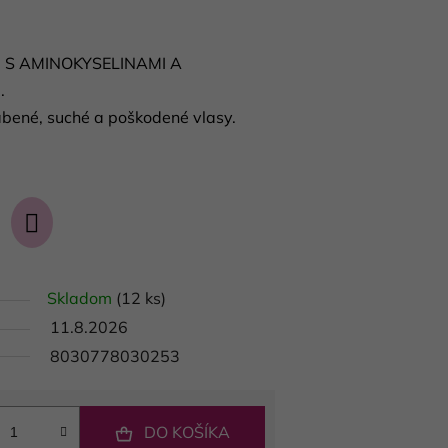
S AMINOKYSELINAMI A
.
abené, suché a poškodené vlasy.
Skladom
(12 ks)
11.8.2026
8030778030253
DO KOŠÍKA