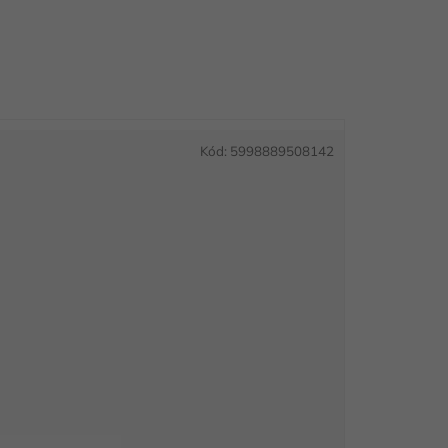
Kód:
5998889508142