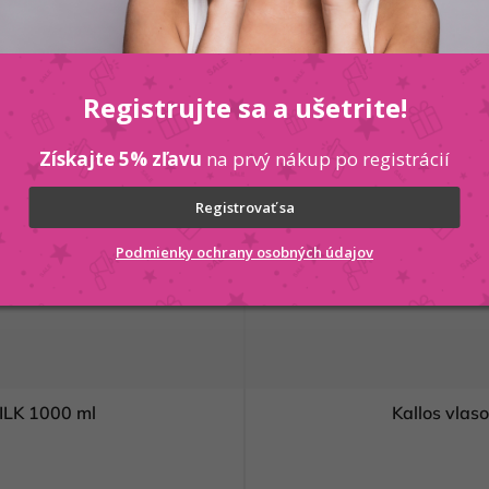
Registrujte sa a ušetrite!
Získajte 5% zľavu
na prvý nákup po registrácií
Registrovať sa
Podmienky ochrany osobných údajov
- MILK 1000 ml
Kallo