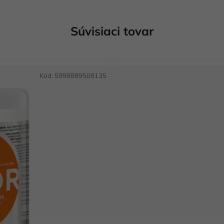
Súvisiaci tovar
Kód:
5998889508135