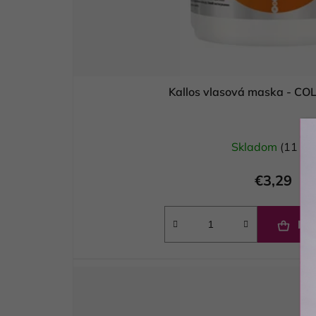
Kallos vlasová maska - CO
Skladom
(11 ks)
€3,29
DO