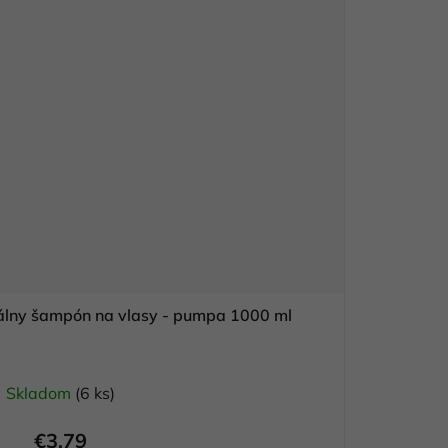
álny šampón na vlasy - pumpa 1000 ml
Skladom
(6 ks)
€3,79