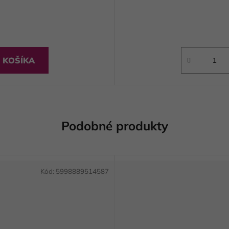
 KOŠÍKA
Podobné produkty
Kód:
5998889514587