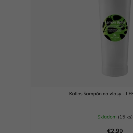
Kallos šampón na vlasy - 
Skladom
(15 ks)
€2,99