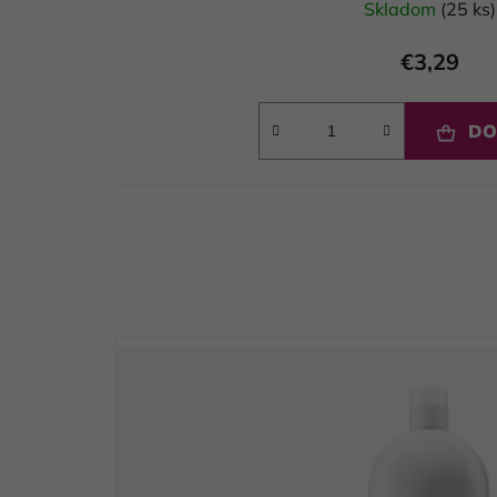
Skladom
(25 ks)
€3,29
DO