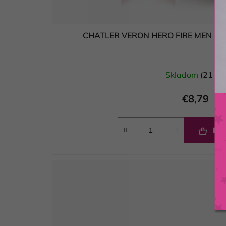
CHATLER VERON HERO FIRE MEN - p
Skladom
(21 ks)
€8,79
DO