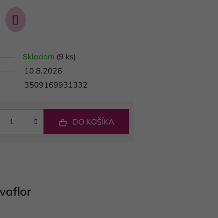
Skladom
(9 ks)
10.8.2026
3509169931332
DO KOŠÍKA
vaflor