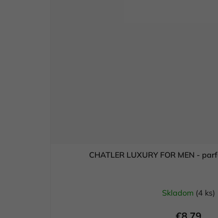
CHATLER LUXURY FOR MEN - parf
Skladom
(4 ks)
€8,79