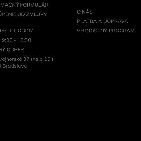
AMAČNÝ FORMULÁR
O NÁS
PENIE OD ZMLUVY
PLATBA A DOPRAVA
ACIE HODINY
VERNOSTNÝ PROGRAM
: 9:00 - 15:30
NÝ ODBER
Vajnorská 37 (hala 15 ),
 Bratislava