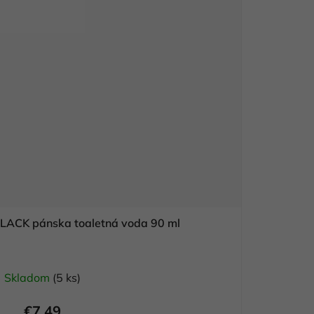
LACK pánska toaletná voda 90 ml
Skladom
(5 ks)
€7,49