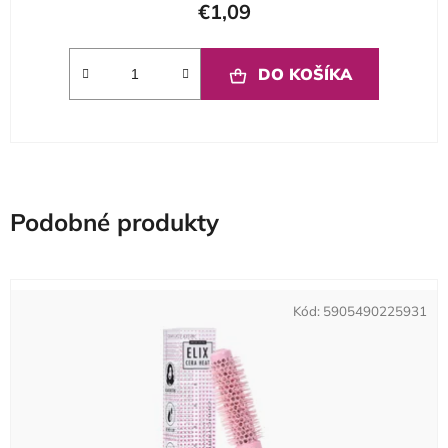
€1,09
DO KOŠÍKA
Podobné produkty
Kód:
5905490225931