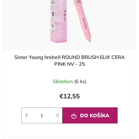
Sister Young hrebeň ROUND BRUSH ELIX CERA
PINK NV - 25
Skladom
(6 ks)
€12,55
DO KOŠÍKA