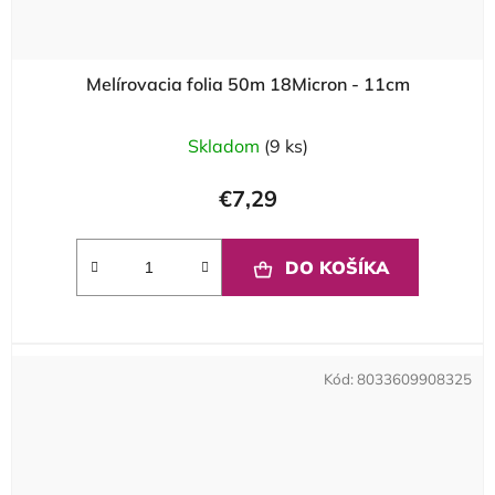
Melírovacia folia 50m 18Micron - 11cm
Skladom
(9 ks)
€7,29
DO KOŠÍKA
Kód:
8033609908325