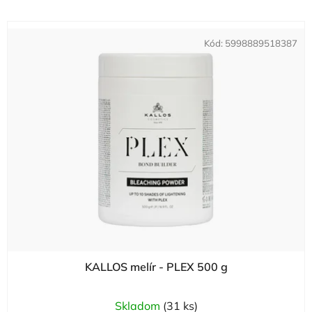
Kód:
5998889518387
KALLOS melír - PLEX 500 g
Skladom
(31 ks)