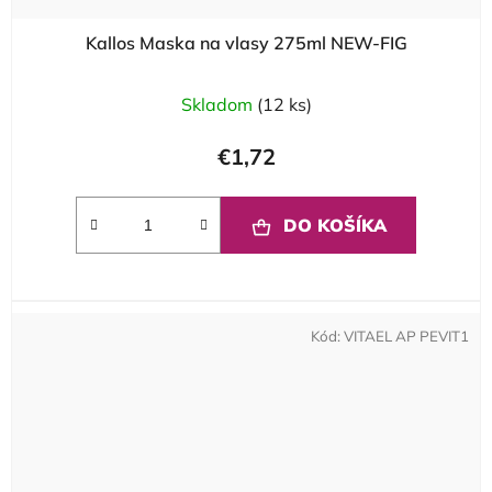
Kallos Maska na vlasy 275ml NEW-FIG
Skladom
(12 ks)
€1,72
DO KOŠÍKA
Kód:
VITAEL AP PEVIT1