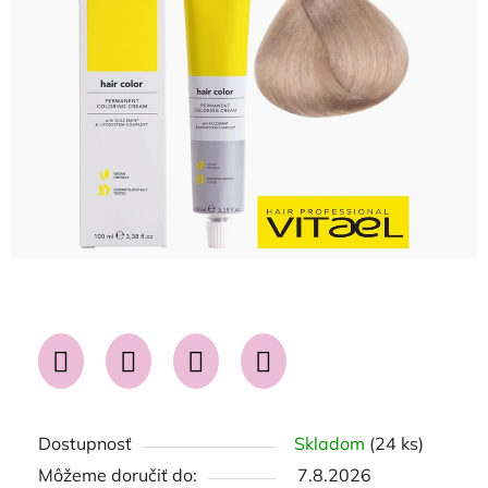
5
hviezdičiek.
Dostupnosť
Skladom
(24 ks)
Môžeme doručiť do:
7.8.2026