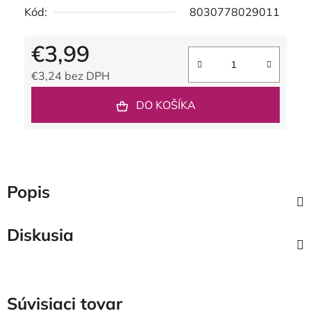
Kód:
8030778029011
€3,99
€3,24 bez DPH
Jednotková cena:
DO KOŠÍKA
Popis
Diskusia
Súvisiaci tovar