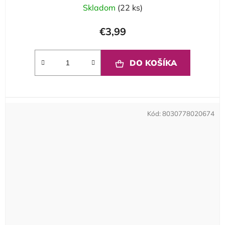
Skladom
(22 ks)
€3,99
DO KOŠÍKA
Kód:
8030778020674