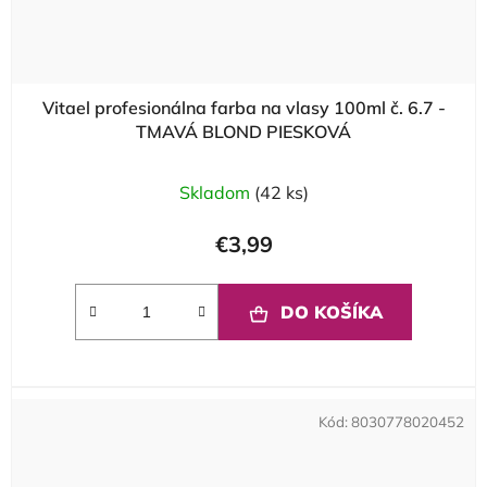
Vitael profesionálna farba na vlasy 100ml č. 6.7 -
TMAVÁ BLOND PIESKOVÁ
Skladom
(42 ks)
€3,99
DO KOŠÍKA
Kód:
8030778020452