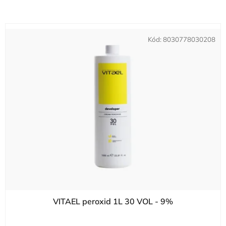
Kód:
8030778030208
VITAEL peroxid 1L 30 VOL - 9%