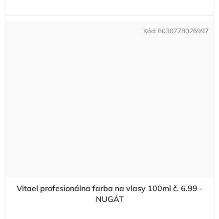
Kód:
8030778026997
Vitael profesionálna farba na vlasy 100ml č. 6.99 -
NUGÁT