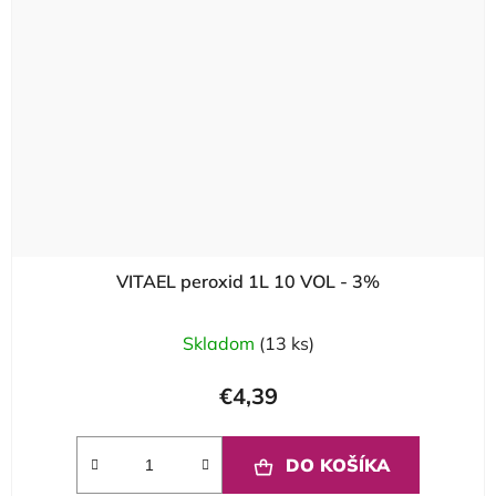
VITAEL peroxid 1L 10 VOL - 3%
Skladom
(13 ks)
€4,39
DO KOŠÍKA