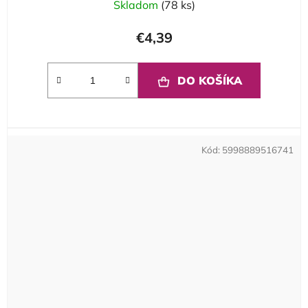
Skladom
(78 ks)
€4,39
DO KOŠÍKA
Kód:
5998889516741