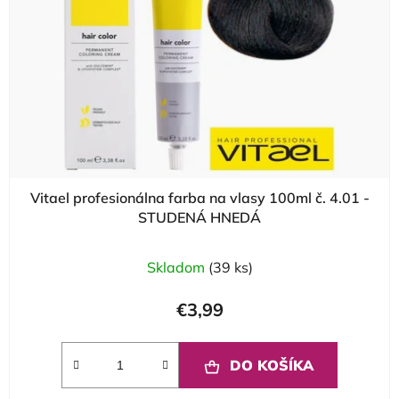
Vitael profesionálna farba na vlasy 100ml č. 4.01 -
STUDENÁ HNEDÁ
Skladom
(39 ks)
€3,99
DO KOŠÍKA