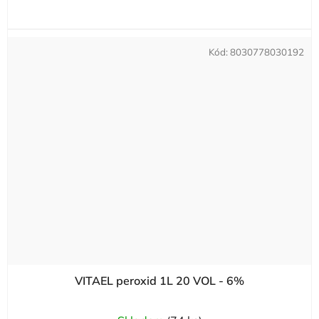
Kód:
8030778030192
VITAEL peroxid 1L 20 VOL - 6%