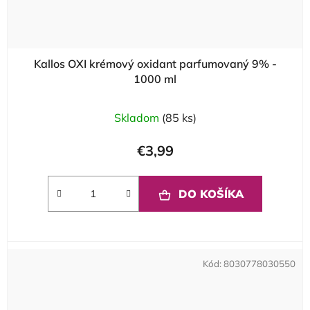
Kallos OXI krémový oxidant parfumovaný 9% -
1000 ml
Skladom
(85 ks)
€3,99
DO KOŠÍKA
Kód:
8030778030550